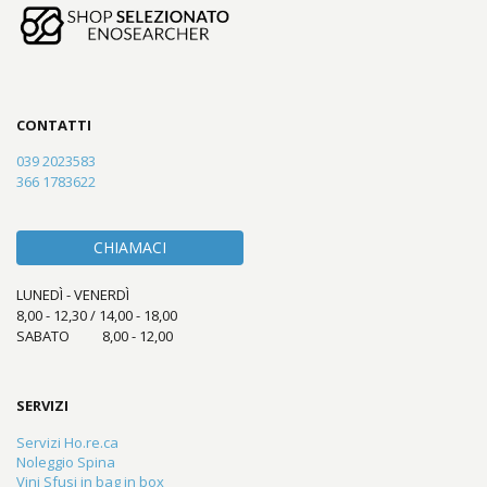
CONTATTI
039 2023583
366 1783622
CHIAMACI
LUNEDÌ - VENERDÌ
8,00 - 12,30 / 14,00 - 18,00
SABATO 8,00 - 12,00
SERVIZI
Servizi Ho.re.ca
Noleggio Spina
Vini Sfusi in bag in box