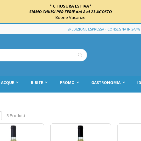
* CHIUSURA ESTIVA*
SIAMO CHIUSI PER FERIE dal 8 al 23 AGOSTO
Buone Vacanze
SPEDIZIONE ESPRESSA - CONSEGNA IN 24/48
Cerca
ACQUE
BIBITE
PROMO
GASTRONOMIA
I
tra
3
Prodotti
me
ista