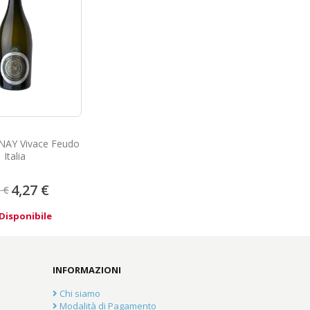
AY Vivace Feudo
Italia
Prezzo
4,27 €
 €
speciale
Disponibile
INFORMAZIONI
Chi siamo
Modalità di Pagamento