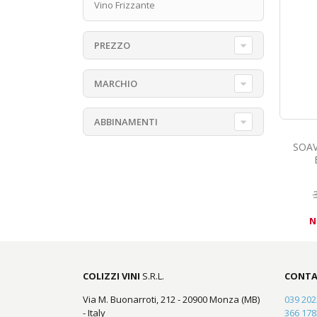
Vino Frizzante
PREZZO
MARCHIO
ABBINAMENTI
SOAV
N
COLIZZI VINI
S.R.L.
CONTA
Via M. Buonarroti, 212 - 20900 Monza (MB)
039 20
- Italy
366 17