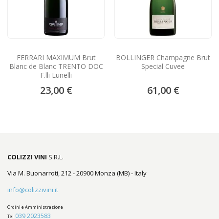
FERRARI MAXIMUM Brut
BOLLINGER Champagne Brut
Blanc de Blanc TRENTO DOC
Special Cuvee
F.lli Lunelli
23,00 €
61,00 €
COLIZZI VINI
S.R.L.
Via M. Buonarroti, 212 - 20900 Monza (MB) - Italy
info@colizzivini.it
Ordini e Amministrazione
039 2023583
Tel