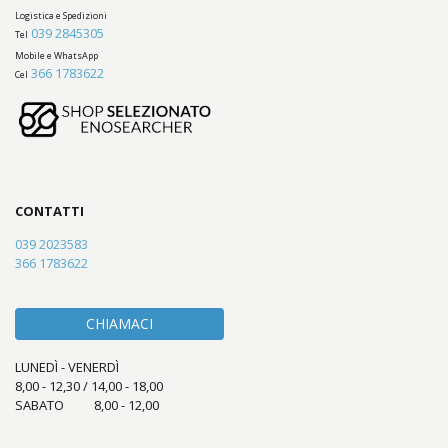
Logistica e Spedizioni
039 2845305
Tel
Mobile e WhatsApp
366 1783622
Cel
CONTATTI
039 2023583
366 1783622
CHIAMACI
LUNEDÌ - VENERDÌ
8,00 - 12,30 / 14,00 - 18,00
SABATO 8,00 - 12,00