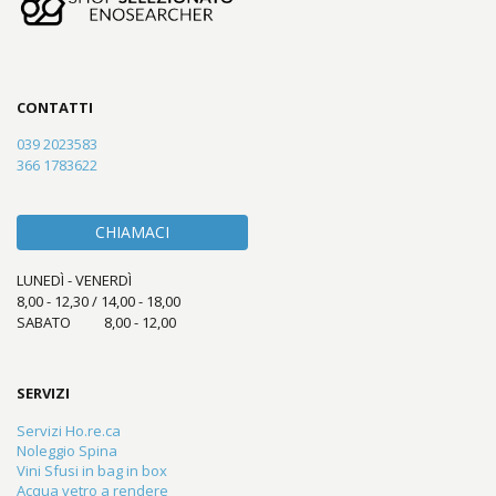
CONTATTI
039 2023583
366 1783622
CHIAMACI
LUNEDÌ - VENERDÌ
8,00 - 12,30 / 14,00 - 18,00
SABATO 8,00 - 12,00
SERVIZI
Servizi Ho.re.ca
Noleggio Spina
Vini Sfusi in bag in box
Acqua vetro a rendere