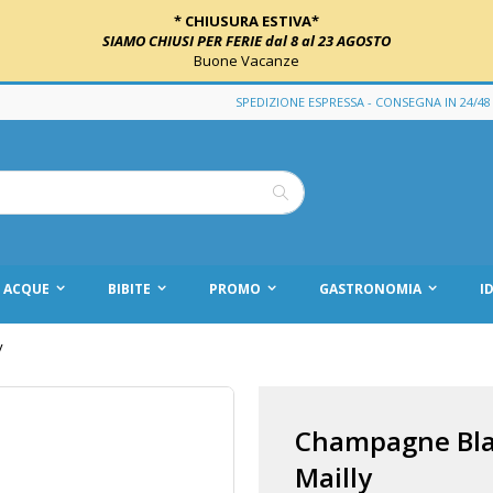
* CHIUSURA ESTIVA*
SIAMO CHIUSI PER FERIE dal 8 al 23 AGOSTO
Buone Vacanze
SPEDIZIONE ESPRESSA - CONSEGNA IN 24/48
Cerca
ACQUE
BIBITE
PROMO
GASTRONOMIA
I
y
Champagne Bla
Mailly