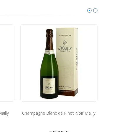
Champagne G
Ma
ailly
Champagne Blanc de Pinot Noir Mailly