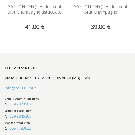
GASTON CHIQUET Insolent
GASTON CHIQUET Insolent
Brut Champagne astucciato
Brut Champagne
41,00 €
39,00 €
COLIZZI VINI
S.R.L.
Via M. Buonarroti, 212 - 20900 Monza (MB) - Italy
info@colizzivini.it
Ordini e Amministrazione
039 2023583
Tel
Logistica e Spedizioni
039 2845305
Tel
Mobile e WhatsApp
366 1783622
Cel