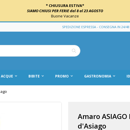
* CHIUSURA ESTIVA*
SIAMO CHIUSI PER FERIE dal 8 al 23 AGOSTO
Buone Vacanze
SPEDIZIONE ESPRESSA - CONSEGNA IN 24/48
Cerca
ACQUE
BIBITE
PROMO
GASTRONOMIA
I
iago
Amaro ASIAGO L
d'Asiago