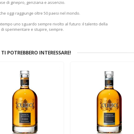
base di ginepro, genziana e assenzio.
i che oggi raggiunge oltre 50 paesi nel mondo.
ntempo uno sguardo sempre rivolto al futuro: il talento della
rio di sperimentare e stupire, sempre.
TI POTREBBERO INTERESSARE!