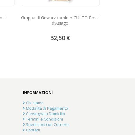
Grappa di
ossi
Grappa di Gewurztraminer CULTO Rossi
d'Asiago
32,50 €
INFORMAZIONI
Chi siamo
Modalità di Pagamento
Consegna a Domicilio
Termini e Condizioni
Spedizioni con Corriere
Contatti