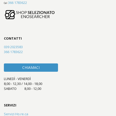
366 1783622
Cel
CONTATTI
039 2023583
366 1783622
CHIAMACI
LUNEDÌ - VENERDÌ
8,00 - 12,30 / 14,00 - 18,00
SABATO 8,00 - 12,00
SERVIZI
Servizi Ho.re.ca