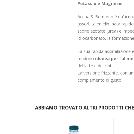
Potassio e Magnesio
.
Acqua S. Bernardo è un’acqu
assorbita ed eliminata rapida
scorie azotate (urea) e imped
idrocarbonato, la formazione d
La sua rapida assimilazione e
rendono
idonea per l’alim
del latte e dei cibi.
La versione frizzante, con una
complemento di gusto.
ABBIAMO TROVATO ALTRI PRODOTTI CHE 