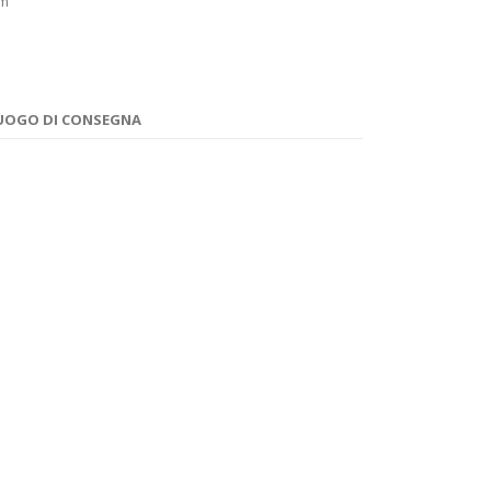
cm
l
 LUOGO DI CONSEGNA