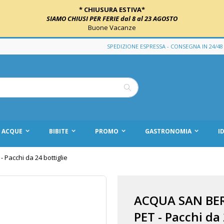
* CHIUSURA ESTIVA*
SIAMO CHIUSI PER FERIE dal 8 al 23 AGOSTO
Buone Vacanze
SPEDIZIONE ESPRESSA - CONSEGNA IN 24/48
Cerca
ACQUE
BIBITE
PROMO
GASTRONOMIA
I
Pacchi da 24 bottiglie
ACQUA SAN BER
PET - Pacchi da 