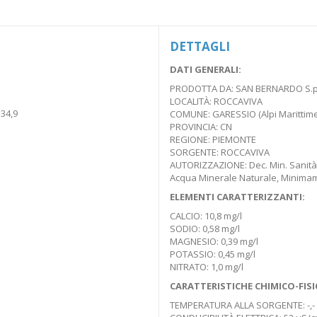
DETTAGLI
DATI GENERALI:
PRODOTTA DA: SAN BERNARDO S.p
LOCALITÀ: ROCCAVIVA
34,9
COMUNE: GARESSIO (Alpi Marittime
PROVINCIA: CN
REGIONE: PIEMONTE
SORGENTE: ROCCAVIVA
AUTORIZZAZIONE: Dec. Min. Sanità
Acqua Minerale Naturale, Minima
ELEMENTI CARATTERIZZANTI:
CALCIO: 10,8 mg/l
SODIO: 0,58 mg/l
MAGNESIO: 0,39 mg/l
POTASSIO: 0,45 mg/l
NITRATO: 1,0 mg/l
CARATTERISTICHE CHIMICO-FISI
TEMPERATURA ALLA SORGENTE: -,-