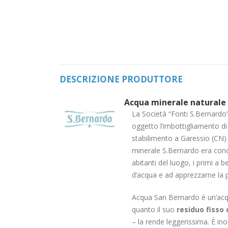
DESCRIZIONE PRODUTTORE
Acqua minerale natural
La Società “Fonti S.Bernardo
oggetto l’imbottigliamento di
stabilimento a Garessio (CN) ne
minerale S.Bernardo era cono
abitanti del luogo, i primi a 
d’acqua e ad apprezzarne la p
Acqua San Bernardo è un’acq
quanto il suo
residuo fisso 
– la rende leggerissima. È ino