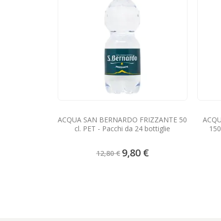
ACQUA SAN BERNARDO FRIZZANTE 50
ACQU
cl. PET - Pacchi da 24 bottiglie
150
Prezzo
9,80 €
12,80 €
speciale