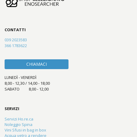
CONTATTI
039 2023583
366 1783622
CHIAMACI
LUNEDÌ - VENERDÌ
8,00 - 12,30 / 14,00 - 18,00
SABATO 8,00 - 12,00
SERVIZI
Servizi Ho.re.ca
Noleggio Spina
Vini Sfusi in bag in box
Acqua vetro a rendere