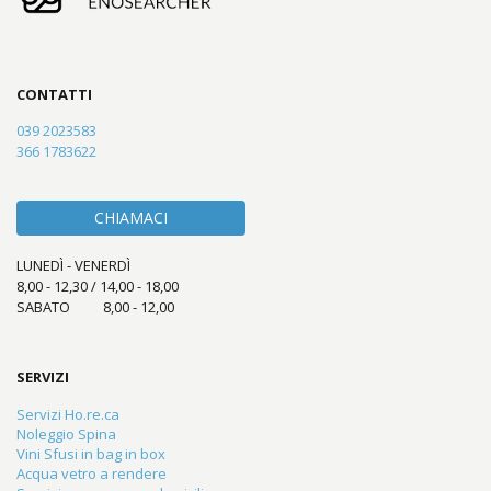
CONTATTI
039 2023583
366 1783622
CHIAMACI
LUNEDÌ - VENERDÌ
8,00 - 12,30 / 14,00 - 18,00
SABATO 8,00 - 12,00
SERVIZI
Servizi Ho.re.ca
Noleggio Spina
Vini Sfusi in bag in box
Acqua vetro a rendere