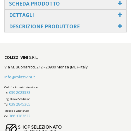
SCHEDA PRODOTTO
DETTAGLI
DESCRIZIONE PRODUTTORE
COLIZZI VINI
S.R.L.
Via M. Buonarroti, 212 - 20900 Monza (MB) - Italy
info@colizzivini.it
Ordini e Amministrazione
039 2023583
Tel
Logistica e Spedizioni
039 2845305
Tel
Mobile e WhatsApp
366 1783622
Cel