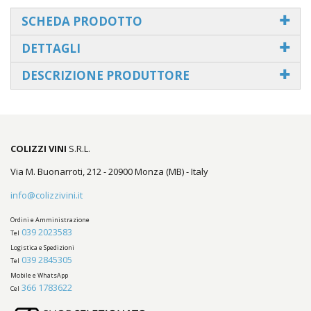
SCHEDA PRODOTTO
DETTAGLI
DESCRIZIONE PRODUTTORE
COLIZZI VINI
S.R.L.
Via M. Buonarroti, 212 - 20900 Monza (MB) - Italy
info@colizzivini.it
Ordini e Amministrazione
039 2023583
Tel
Logistica e Spedizioni
039 2845305
Tel
Mobile e WhatsApp
366 1783622
Cel