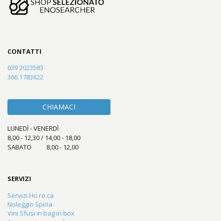
CONTATTI
039 2023583
366 1783622
CHIAMACI
LUNEDÌ - VENERDÌ
8,00 - 12,30 / 14,00 - 18,00
SABATO 8,00 - 12,00
SERVIZI
Servizi Ho.re.ca
Noleggio Spina
Vini Sfusi in bag in box