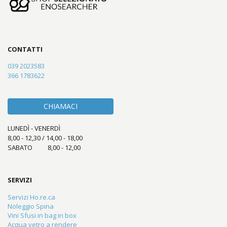
CONTATTI
039 2023583
366 1783622
CHIAMACI
LUNEDÌ - VENERDÌ
8,00 - 12,30 / 14,00 - 18,00
SABATO 8,00 - 12,00
SERVIZI
Servizi Ho.re.ca
Noleggio Spina
Vini Sfusi in bag in box
Acqua vetro a rendere