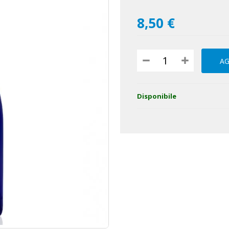
8,50 €
AG
Disponibile