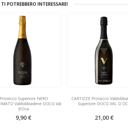
TI POTREBBERO INTERESSARE!
Prosecco Superiore NERO
CARTIZZE Prosecco Valdobbi
IMATO Valdobbiadene DOCG Val
Superiore DOCG VAL D O
d'Oca
9,90 €
21,00 €