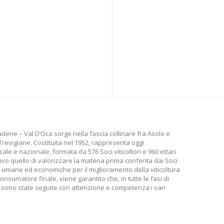
dene – Val D’Oca sorge nella fascia collinare fra Asolo e
 Trevigiane. Costituita nel 1952, rappresenta oggi
ale e nazionale, formata da 576 Soci viticoltori e 960 ettari
ivo quello di valorizzare la materia prima conferita dai Soci
 umane ed economiche per il miglioramento della viticoltura
consumatore finale, viene garantito che, in tutte le fasi di
a, sono state seguite con attenzione e competenza i vari