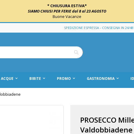
* CHIUSURA ESTIVA*
SIAMO CHIUSI PER FERIE dal 8 al 23 AGOSTO
Buone Vacanze
SPEDIZIONE ESPRESSA - CONSEGNA IN 24/48
Cerca
ACQUE
BIBITE
PROMO
GASTRONOMIA
I
ldobbiadene
PROSECCO Mill
Valdobbiadene