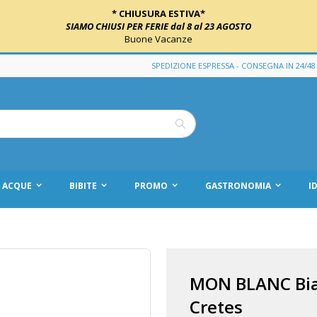
* CHIUSURA ESTIVA*
SIAMO CHIUSI PER FERIE dal 8 al 23 AGOSTO
Buone Vacanze
SPEDIZIONE ESPRESSA - CONSEGNA IN 24/48
Cerca
ACQUE
BIBITE
PROMO
GASTRONOMIA
I
s
MON BLANC Bian
Cretes