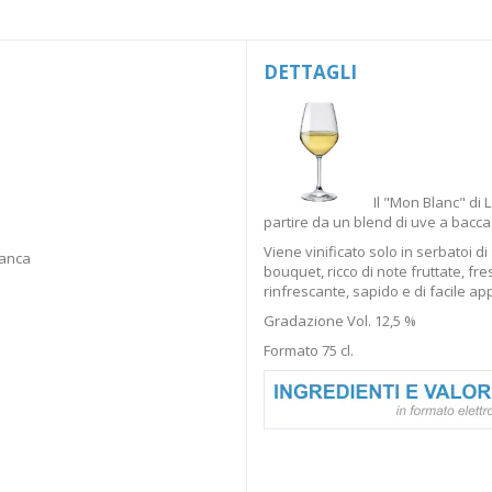
DETTAGLI
Il "Mon Blanc" di 
partire da un blend di uve a bacca
Viene vinificato solo in serbatoi d
ianca
bouquet, ricco di note fruttate, f
rinfrescante, sapido e di facile ap
Gradazione Vol. 12,5 %
Formato 75 cl.