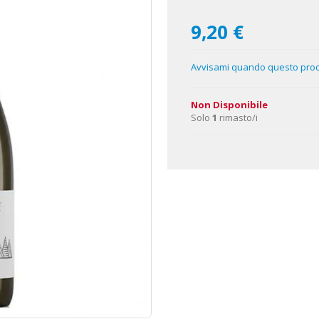
9,20 €
Avvisami quando questo prodo
Non Disponibile
Solo
1
rimasto/i