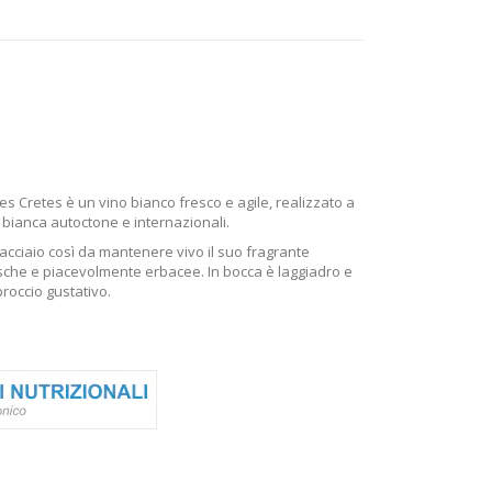
Les Cretes è un vino bianco fresco e agile, realizzato a
 bianca autoctone e internazionali.
i acciaio così da mantenere vivo il suo fragrante
resche e piacevolmente erbacee. In bocca è laggiadro e
proccio gustativo.