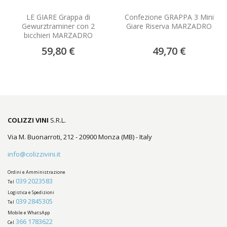
LE GIARE Grappa di
Confezione GRAPPA 3 Mini
Gewurztraminer con 2
Giare Riserva MARZADRO
bicchieri MARZADRO
59,80 €
49,70 €
COLIZZI VINI
S.R.L.
Via M. Buonarroti, 212 - 20900 Monza (MB) - Italy
info@colizzivini.it
Ordini e Amministrazione
039 2023583
Tel
Logistica e Spedizioni
039 2845305
Tel
Mobile e WhatsApp
366 1783622
Cel