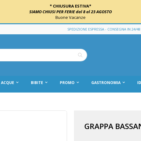
* CHIUSURA ESTIVA*
SIAMO CHIUSI PER FERIE dal 8 al 23 AGOSTO
Buone Vacanze
SPEDIZIONE ESPRESSA - CONSEGNA IN 24/48
Cerca
ACQUE
BIBITE
PROMO
GASTRONOMIA
I
GRAPPA BASSAN