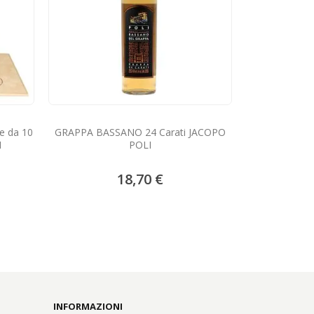
GRAPPA di SA
e da 10
GRAPPA BASSANO 24 Carati JACOPO
I
POLI
18,70 €
INFORMAZIONI