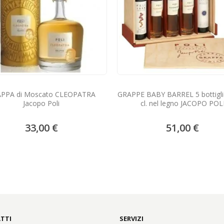
PPA di Moscato CLEOPATRA
GRAPPE BABY BARREL 5 bottigli
Jacopo Poli
cl. nel legno JACOPO POL
33,00 €
51,00 €
TTI
SERVIZI