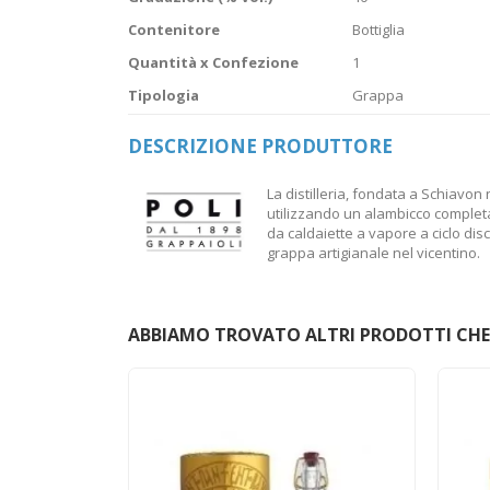
Contenitore
Bottiglia
Quantità x Confezione
1
Tipologia
Grappa
DESCRIZIONE PRODUTTORE
La distilleria, fondata a Schiavon
utilizzando un alambicco completa
da caldaiette a vapore a ciclo di
grappa artigianale nel vicentino.
ABBIAMO TROVATO ALTRI PRODOTTI CHE 