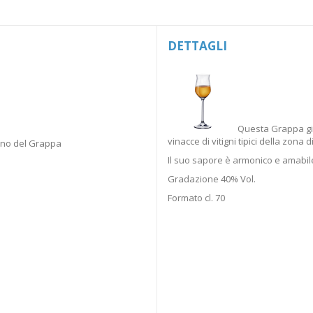
DETTAGLI
Questa Grappa gio
vinacce di vitigni tipici della zon
ano del Grappa
Il suo sapore è armonico e amabile
Gradazione 40% Vol.
Formato cl. 70