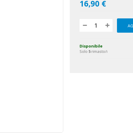
16,90 €
AG
Disponibile
Solo
5
rimasto/i