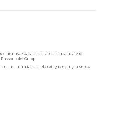
vane nasce dalla distillazione di una cuvée di
a di Bassano del Grappa.
 con aromi fruttati di mela cotogna e prugna secca.