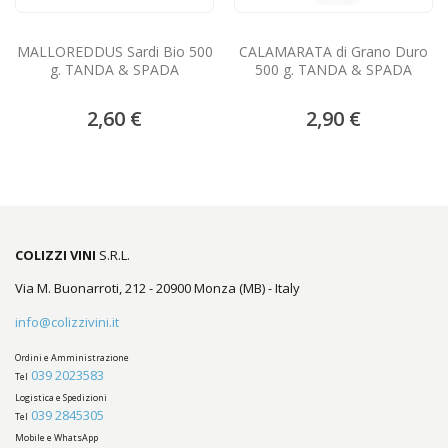
MALLOREDDUS Sardi Bio 500
CALAMARATA di Grano Duro
g. TANDA & SPADA
500 g. TANDA & SPADA
2,60 €
2,90 €
COLIZZI VINI
S.R.L.
Via M. Buonarroti, 212 - 20900 Monza (MB) - Italy
info@colizzivini.it
Ordini e Amministrazione
039 2023583
Tel
Logistica e Spedizioni
039 2845305
Tel
Mobile e WhatsApp