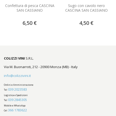
Confettura di pesca CASCINA
Sugo con cavolo nero
SAN CASSIANO
CASCINA SAN CASSIANO
6,50 €
4,50 €
COLIZZI VINI
S.R.L.
Via M. Buonarroti, 212 - 20900 Monza (MB) - Italy
info@colizzivini.it
Ordini e Amministrazione
039 2023583
Tel
Logistica e Spedizioni
039 2845305
Tel
Mobile e WhatsApp
366 1783622
Cel