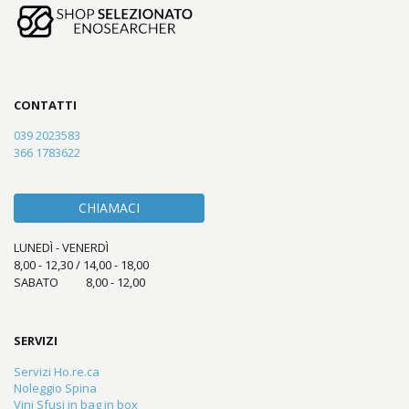
CONTATTI
039 2023583
366 1783622
CHIAMACI
LUNEDÌ - VENERDÌ
8,00 - 12,30 / 14,00 - 18,00
SABATO 8,00 - 12,00
SERVIZI
Servizi Ho.re.ca
Noleggio Spina
Vini Sfusi in bag in box