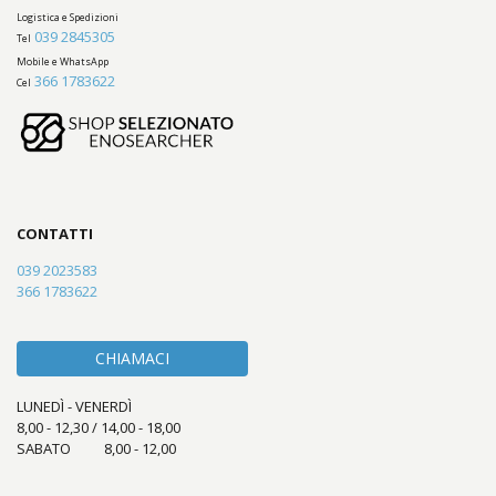
Logistica e Spedizioni
039 2845305
Tel
Mobile e WhatsApp
366 1783622
Cel
CONTATTI
039 2023583
366 1783622
CHIAMACI
LUNEDÌ - VENERDÌ
8,00 - 12,30 / 14,00 - 18,00
SABATO 8,00 - 12,00