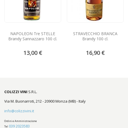
NAPOLEON Tre STELLE
STRAVECCHIO BRANCA
Brandy Sannazzaro 100 cl.
Brandy 100 cl.
13,00 €
16,90 €
COLIZZI VINI
S.R.L.
Via M. Buonarroti, 212 - 20900 Monza (MB) - Italy
info@colizzivini.it
Ordini e Amministrazione
039 2023583
Tel