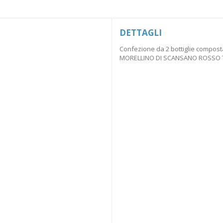
DETTAGLI
Confezione da 2 bottiglie compos
MORELLINO DI SCANSANO ROSSO T