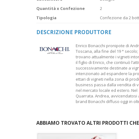
Quantità x Confezione
2
Tipologia
Confezione da 2 bott
DESCRIZIONE PRODUTTORE
Enrico Bonacchi pronipote di Andre
Toscana, alla fine del 19 ° secolo;
trovano attualmente i vigneti into
il figlio di Enrico, che continuò l’a
successivamente destinate a vign
intenzionato ad espandere la pro
ettari di vigneti nella zona di pro
business passa dalla vendita di vi
nel mercato locale ed estero. Nel
Quarrata. Andrea, avvicendatosi al
brand Bonacchi diffuso oggi in olt
ABBIAMO TROVATO ALTRI PRODOTTI CHE 