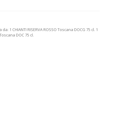
ta da: 1 CHIANTI RISERVA ROSSO Toscana DOCG 75 cl. 1
oscana DOC 75 cl.