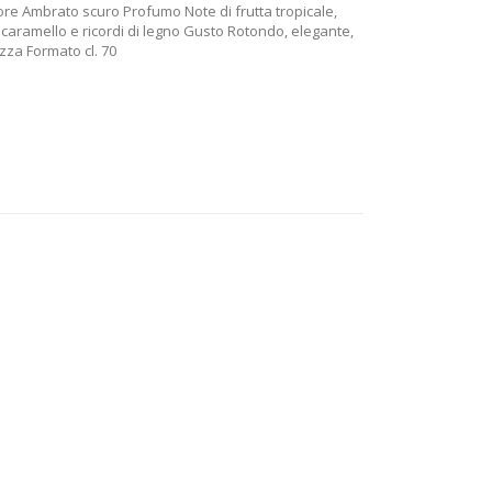
ore Ambrato scuro Profumo Note di frutta tropicale,
a, caramello e ricordi di legno Gusto Rotondo, elegante,
zza Formato cl. 70