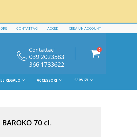
 ORE
CONTATTACI
ACCEDI
CREA UN ACCOUNT
Contattaci
elementi
0
Cart
039 2023583
366 1783622
SERVIZI
DEE REGALO
ACCESSORI
BAROKO 70 cl.