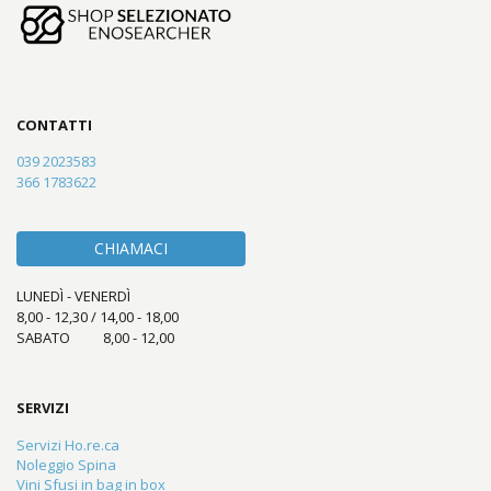
CONTATTI
039 2023583
366 1783622
CHIAMACI
LUNEDÌ - VENERDÌ
8,00 - 12,30 / 14,00 - 18,00
SABATO 8,00 - 12,00
SERVIZI
Servizi Ho.re.ca
Noleggio Spina
Vini Sfusi in bag in box