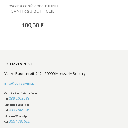
Toscana confezione BIONDI
SANTI da 3 BOTTIGLIE
100,30 €
COLIZZI VINI
S.R.L.
Via M. Buonarroti, 212 - 20900 Monza (MB) - Italy
info@colizzivini.it
Ordini e Amministrazione
039 2023583
Tel
Logistica e Spedizioni
039 2845305
Tel
Mobile e WhatsApp
366 1783622
Cel