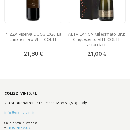
NIZZA Riserva DOCG 2020 La
ALTA LANGA Millesimato Brut
Luna e i Falò VITE COLTE
Cinquecento VITE COLTE
astucciato
21,30 €
21,00 €
COLIZZI VINI
S.R.L.
Via M. Buonarroti, 212 - 20900 Monza (MB) - Italy
info@colizzivini.it
Ordini e Amministrazione
039 2023583
Tel