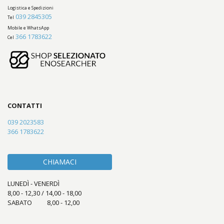
Logistica e Spedizioni
039 2845305
Tel
Mobile e WhatsApp
366 1783622
Cel
CONTATTI
039 2023583
366 1783622
CHIAMACI
LUNEDÌ - VENERDÌ
8,00 - 12,30 / 14,00 - 18,00
SABATO 8,00 - 12,00