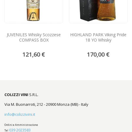
JUVENILES Whisky Scozzese
HIGHLAND PARK Viking Pride
COMPASS BOX
18 YO Whisky
121,60 €
170,00 €
COLIZZI VINI
S.R.L.
Via M. Buonarroti, 212 - 20900 Monza (MB) - Italy
info@colizzivini.it
Ordini e Amministrazione
039 2023583
Tel