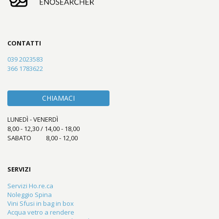
CONTATTI
039 2023583
366 1783622
CHIAMACI
LUNEDÌ - VENERDÌ
8,00 - 12,30 / 14,00 - 18,00
SABATO 8,00 - 12,00
SERVIZI
Servizi Ho.re.ca
Noleggio Spina
Vini Sfusi in bag in box
Acqua vetro a rendere