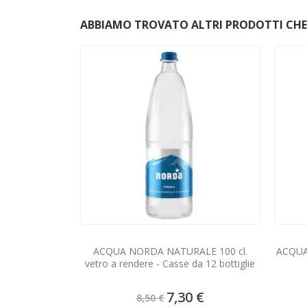
ABBIAMO TROVATO ALTRI PRODOTTI CHE 
ACQUA NORDA NATURALE 100 cl.
ACQUA
vetro a rendere - Casse da 12 bottiglie
Prezzo
7,30 €
8,50 €
speciale