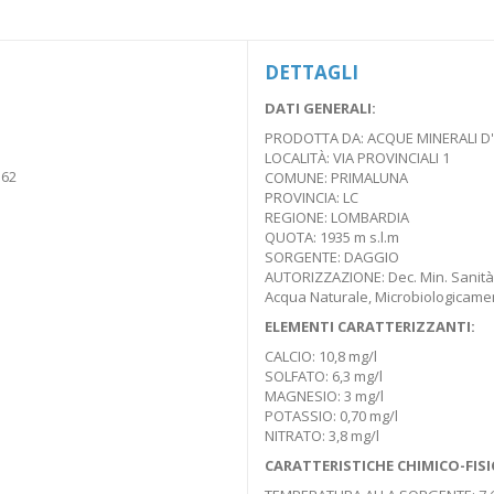
DETTAGLI
DATI GENERALI:
PRODOTTA DA: ACQUE MINERALI D'IT
LOCALITÀ: VIA PROVINCIALI 1
 62
COMUNE: PRIMALUNA
PROVINCIA: LC
REGIONE: LOMBARDIA
QUOTA: 1935 m s.l.m
SORGENTE: DAGGIO
AUTORIZZAZIONE: Dec. Min. Sanità N
Acqua Naturale, Microbiologicame
ELEMENTI CARATTERIZZANTI:
CALCIO: 10,8 mg/l
SOLFATO: 6,3 mg/l
MAGNESIO: 3 mg/l
POTASSIO: 0,70 mg/l
NITRATO: 3,8 mg/l
CARATTERISTICHE CHIMICO-FISI