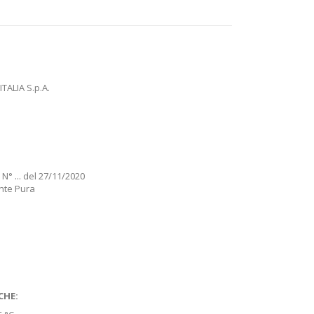
ALIA S.p.A.
° ... del 27/11/2020
nte Pura
CHE: