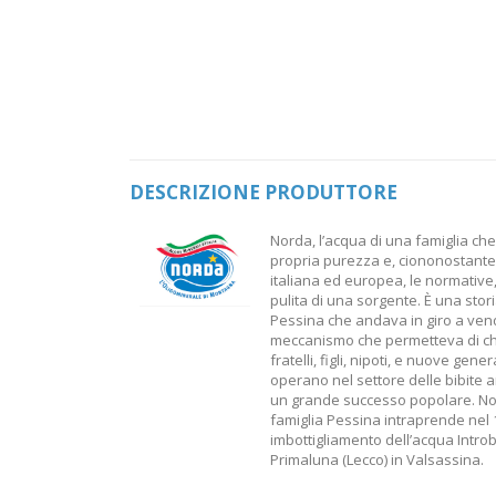
DESCRIZIONE PRODUTTORE
Norda, l’acqua di una famiglia ch
propria purezza e, ciononostante, 
italiana ed europea, le normative
pulita di una sorgente. È una stor
Pessina che andava in giro a vende
meccanismo che permetteva di chiud
fratelli, figli, nipoti, e nuove gen
operano nel settore delle bibite a
un grande successo popolare. Nord
famiglia Pessina intraprende nel 1
imbottigliamento dell’acqua Introb
Primaluna (Lecco) in Valsassina.