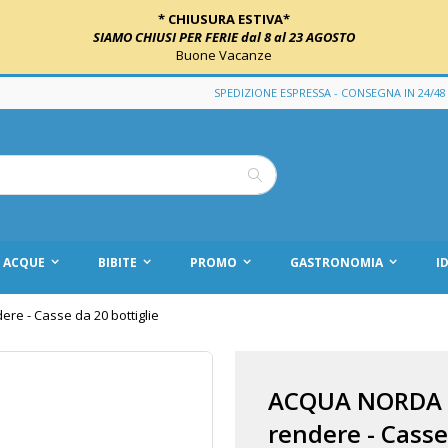
* CHIUSURA ESTIVA*
SIAMO CHIUSI PER FERIE dal 8 al 23 AGOSTO
Buone Vacanze
SPEDIZIONE ESPRESSA - CONSEGNA IN 24/48
Cerca
ACQUE
BIBITE
PROMO
GASTRONOMIA
I
re - Casse da 20 bottiglie
ACQUA NORDA FR
rendere - Casse