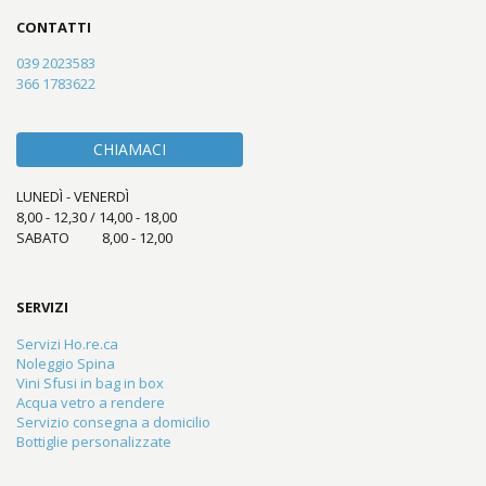
CONTATTI
039 2023583
366 1783622
CHIAMACI
LUNEDÌ - VENERDÌ
8,00 - 12,30 / 14,00 - 18,00
SABATO 8,00 - 12,00
SERVIZI
Servizi Ho.re.ca
Noleggio Spina
Vini Sfusi in bag in box
Acqua vetro a rendere
Servizio consegna a domicilio
Bottiglie personalizzate