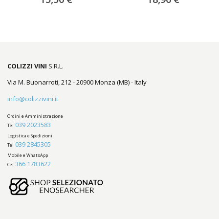
COLIZZI VINI
S.R.L.
Via M. Buonarroti, 212 - 20900 Monza (MB) - Italy
info@colizzivini.it
Ordini e Amministrazione
039 2023583
Tel
Logistica e Spedizioni
039 2845305
Tel
Mobile e WhatsApp
366 1783622
Cel