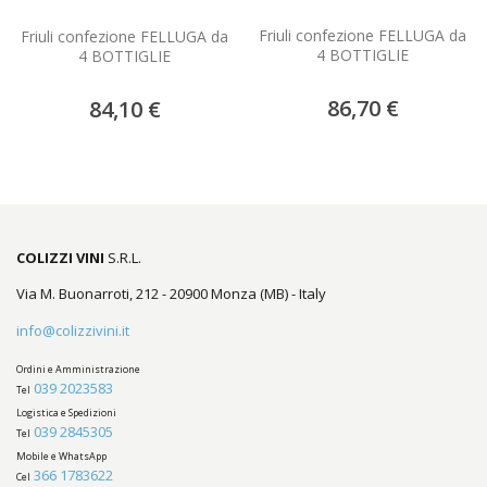
Friuli confezione FELLUGA da
Friuli confezione FELLUGA da
4 BOTTIGLIE
4 BOTTIGLIE
86,70 €
84,10 €
COLIZZI VINI
S.R.L.
Via M. Buonarroti, 212 - 20900 Monza (MB) - Italy
info@colizzivini.it
Ordini e Amministrazione
039 2023583
Tel
Logistica e Spedizioni
039 2845305
Tel
Mobile e WhatsApp
366 1783622
Cel