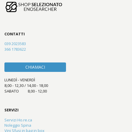
CONTATTI
039 2023583
366 1783622
CHIAMACI
LUNEDÌ - VENERDÌ
8,00 - 12,30 / 14,00 - 18,00
SABATO 8,00 - 12,00
SERVIZI
Servizi Ho.re.ca
Noleggio Spina
Vini Sfusi in bag in box