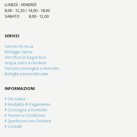
LUNEDÌ - VENERDÌ
8,00 - 12,30 / 14,00 - 18,00
SABATO 8,00 - 12,00
SERVIZI
Servizi Ho.re.ca
Noleggio Spina
Vini Sfusi in bag in box
Acqua vetro a rendere
Servizio consegna a domicilio
Bottiglie personalizzate
INFORMAZIONI
Chi siamo
Modalità di Pagamento
Consegna a Domicilio
Termini e Condizioni
Spedizioni con Corriere
Contatti